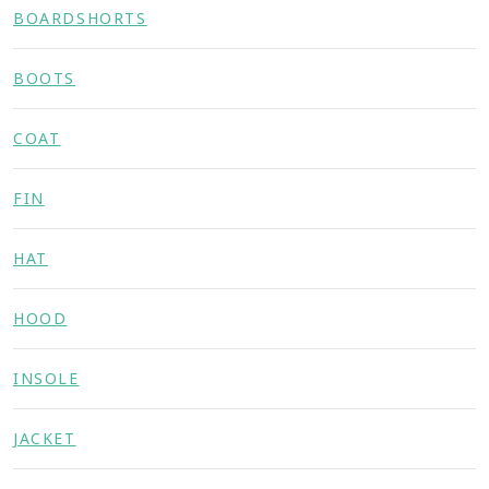
BOARDSHORTS
BOOTS
COAT
FIN
HAT
HOOD
INSOLE
JACKET