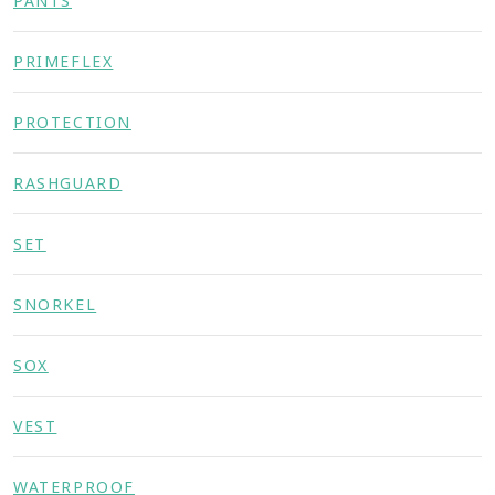
PANTS
PRIMEFLEX
PROTECTION
RASHGUARD
SET
SNORKEL
SOX
VEST
WATERPROOF