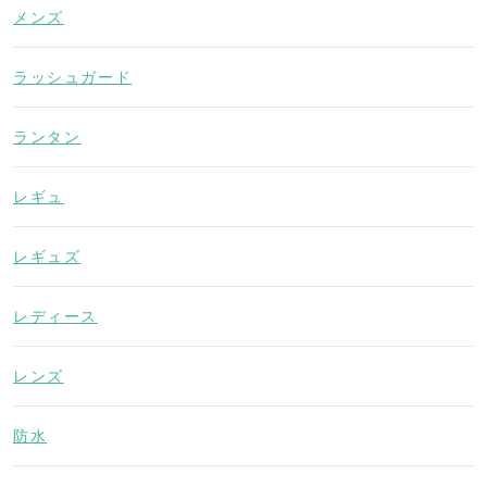
メンズ
ラッシュガード
ランタン
レギュ
レギュズ
レディース
レンズ
防水