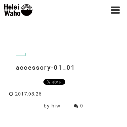
accessory-01_01
2017.08.26
by hiw
0