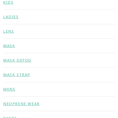
KIDS
LADIES
LENS
MASK
MASK DEFOG
MASK STRAP
MENS
NEOPRENE WEAR