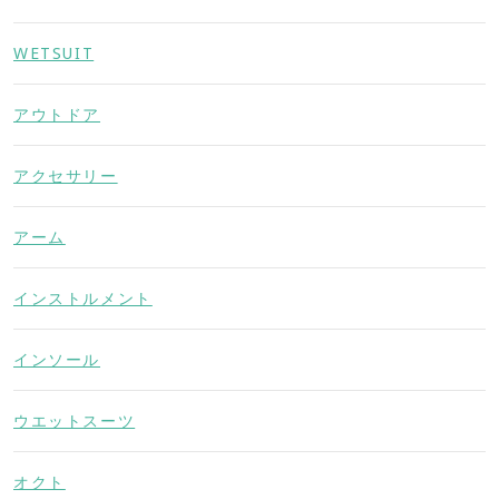
WETSUIT
アウトドア
アクセサリー
アーム
インストルメント
インソール
ウエットスーツ
オクト