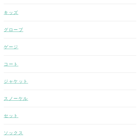
キッズ
グローブ
ゲージ
コート
ジャケット
スノーケル
セット
ソックス