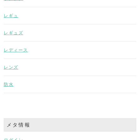
レギュ
レギュズ
レディース
レンズ
防水
メタ情報
ログイン