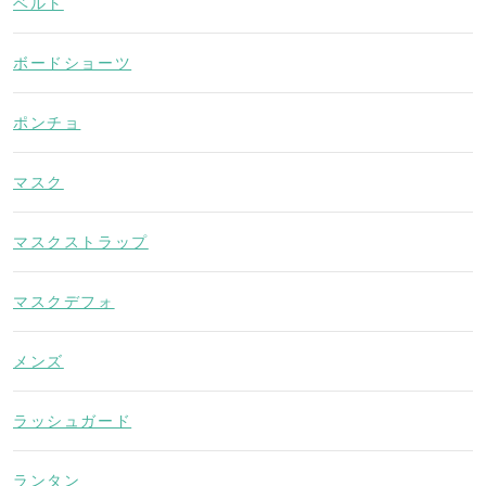
ベルト
ボードショーツ
ポンチョ
マスク
マスクストラップ
マスクデフォ
メンズ
ラッシュガード
ランタン