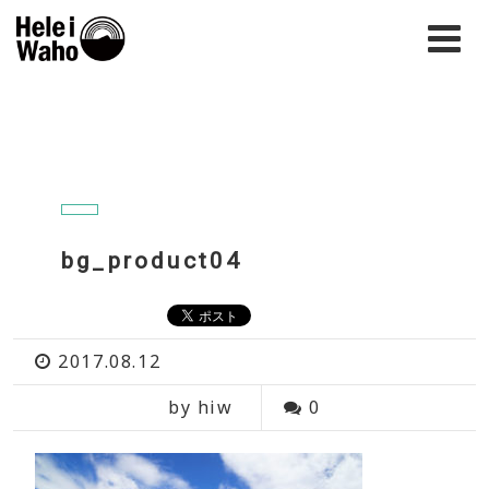
bg_product04
2017.08.12
by hiw
0