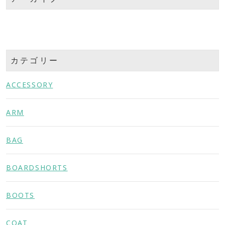
カテゴリー
ACCESSORY
ARM
BAG
BOARDSHORTS
BOOTS
COAT