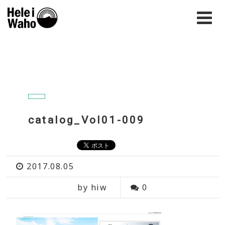
catalog_Vol01-009
2017.08.05
by hiw
0