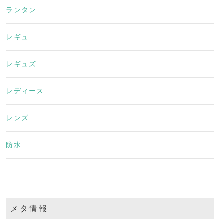
ランタン
レギュ
レギュズ
レディース
レンズ
防水
メタ情報