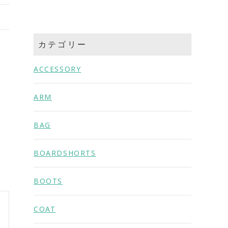
カテゴリー
ACCESSORY
ARM
BAG
BOARDSHORTS
BOOTS
COAT