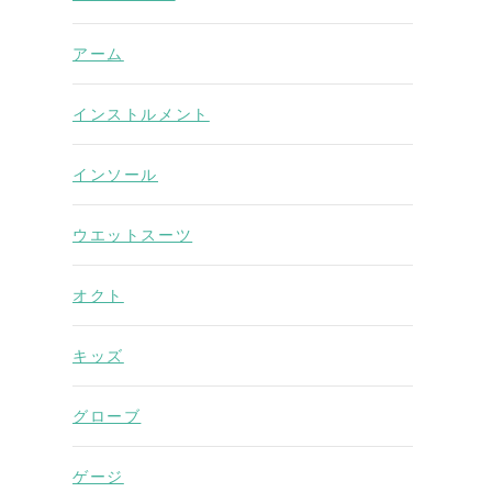
アーム
インストルメント
インソール
ウエットスーツ
オクト
キッズ
グローブ
ゲージ