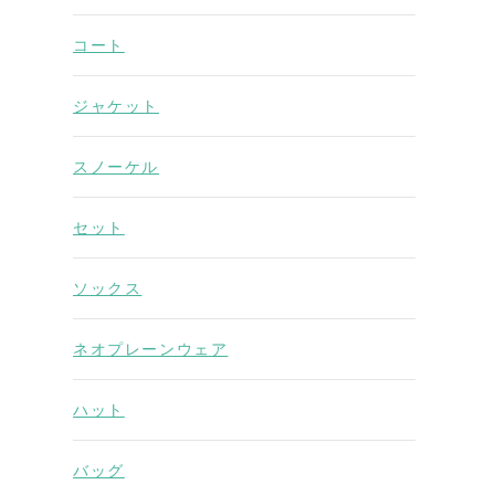
コート
ジャケット
スノーケル
セット
ソックス
ネオプレーンウェア
ハット
バッグ