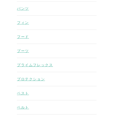
パンツ
フィン
フード
ブーツ
プライムフレックス
プロテクション
ベスト
ベルト