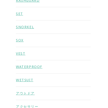
RASHGUARD
SET
SNORKEL
SOX
VEST
WATERPROOF
WETSUIT
アウトドア
アクセサリー