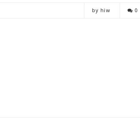
by hiw
0