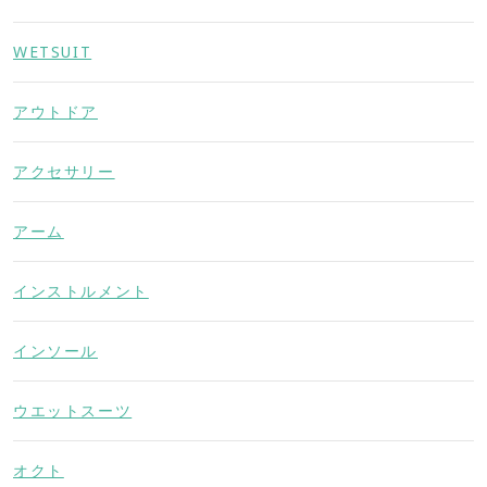
WETSUIT
アウトドア
アクセサリー
アーム
インストルメント
インソール
ウエットスーツ
オクト