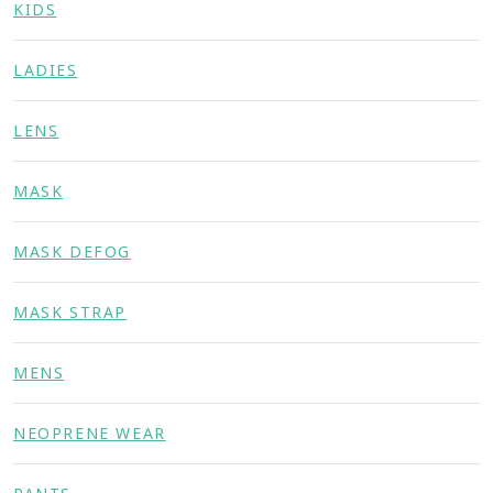
KIDS
LADIES
LENS
MASK
MASK DEFOG
MASK STRAP
MENS
NEOPRENE WEAR