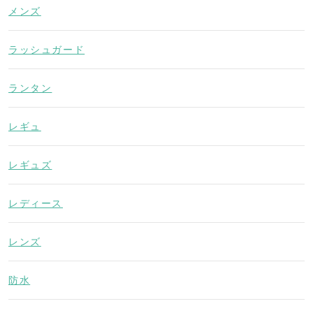
メンズ
ラッシュガード
ランタン
レギュ
レギュズ
レディース
レンズ
防水