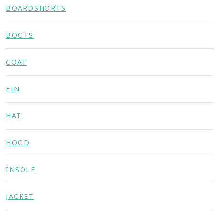
BOARDSHORTS
BOOTS
COAT
FIN
HAT
HOOD
INSOLE
JACKET