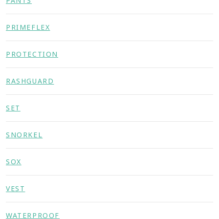
PANTS
PRIMEFLEX
PROTECTION
RASHGUARD
SET
SNORKEL
SOX
VEST
WATERPROOF