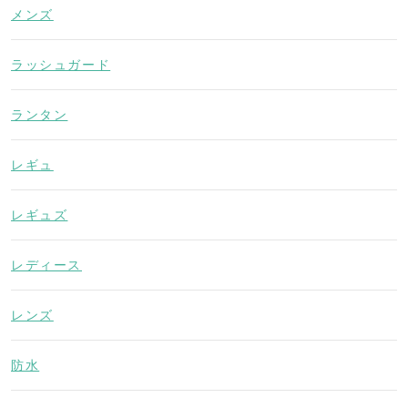
メンズ
ラッシュガード
ランタン
レギュ
レギュズ
レディース
レンズ
防水