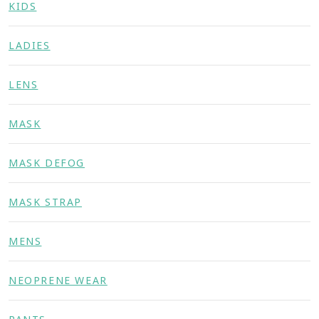
KIDS
LADIES
LENS
MASK
MASK DEFOG
MASK STRAP
MENS
NEOPRENE WEAR