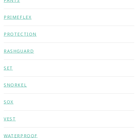
PANTS
PRIMEFLEX
PROTECTION
RASHGUARD
SET
SNORKEL
SOX
VEST
WATERPROOF