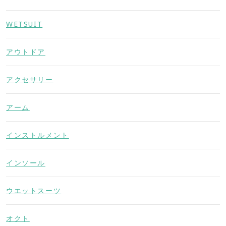
WETSUIT
アウトドア
アクセサリー
アーム
インストルメント
インソール
ウエットスーツ
オクト