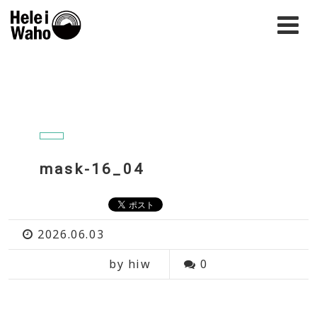
mask-16_04
2026.06.03
by hiw
0