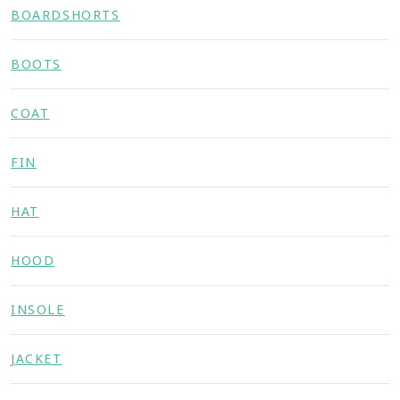
BOARDSHORTS
BOOTS
COAT
FIN
HAT
HOOD
INSOLE
JACKET