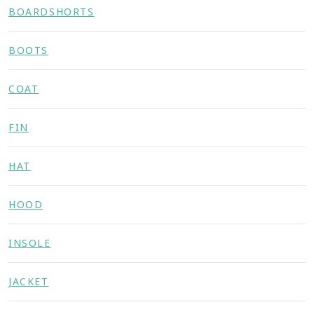
BOARDSHORTS
BOOTS
COAT
FIN
HAT
HOOD
INSOLE
JACKET