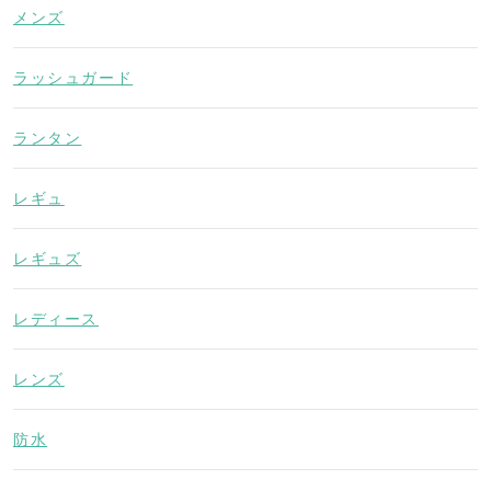
メンズ
ラッシュガード
ランタン
レギュ
レギュズ
レディース
レンズ
防水