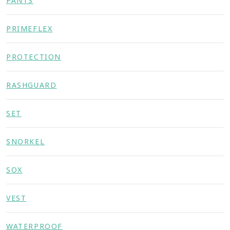
PANTS
PRIMEFLEX
PROTECTION
RASHGUARD
SET
SNORKEL
SOX
VEST
WATERPROOF