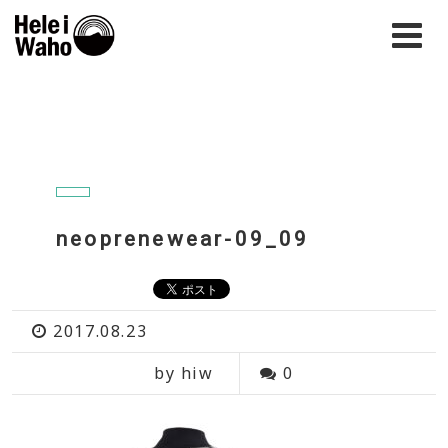
neoprenewear-09_09
2017.08.23
by hiw
0