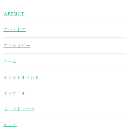
WETSUIT
アウトドア
アクセサリー
アーム
インストルメント
インソール
ウエットスーツ
オクト