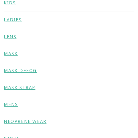
KIDS
LADIES
LENS
MASK
MASK DEFOG
MASK STRAP
MENS
NEOPRENE WEAR