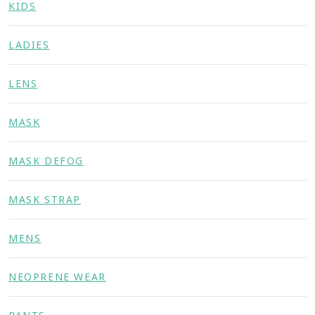
KIDS
LADIES
LENS
MASK
MASK DEFOG
MASK STRAP
MENS
NEOPRENE WEAR