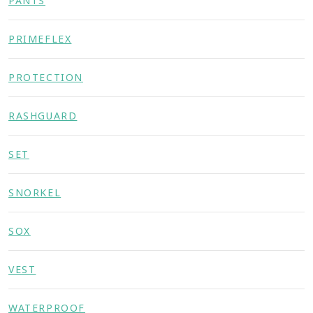
PANTS
PRIMEFLEX
PROTECTION
RASHGUARD
SET
SNORKEL
SOX
VEST
WATERPROOF