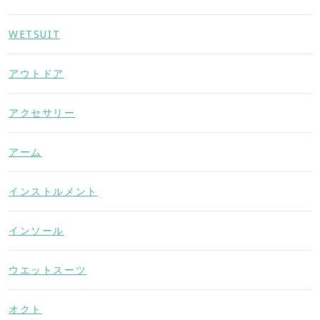
WETSUIT
アウトドア
アクセサリー
アーム
インストルメント
インソール
ウエットスーツ
オクト