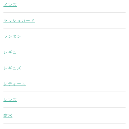
メンズ
ラッシュガード
ランタン
レギュ
レギュズ
レディース
レンズ
防水