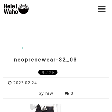
neoprenewear-32_03
2023.02.24
by hiw
0