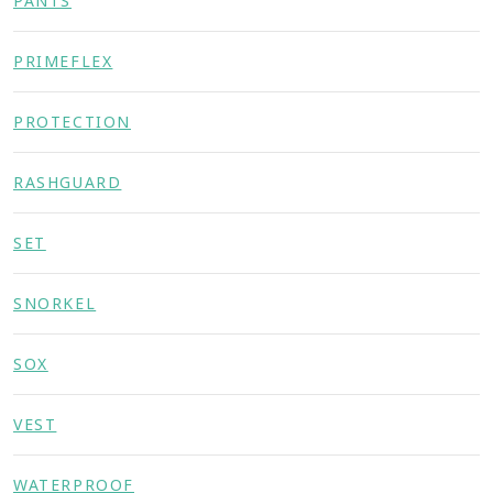
PANTS
PRIMEFLEX
PROTECTION
RASHGUARD
SET
SNORKEL
SOX
VEST
WATERPROOF