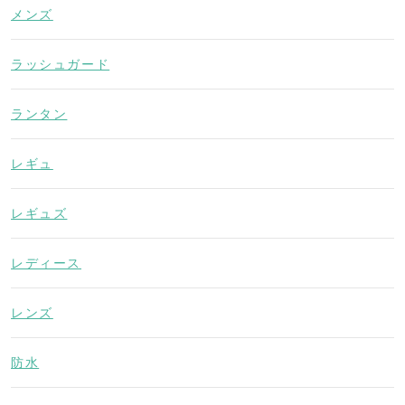
メンズ
ラッシュガード
ランタン
レギュ
レギュズ
レディース
レンズ
防水