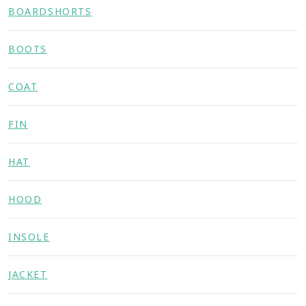
BOARDSHORTS
BOOTS
COAT
FIN
HAT
HOOD
INSOLE
JACKET