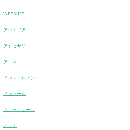
WETSUIT
アウトドア
アクセサリー
アーム
インストルメント
インソール
ウエットスーツ
オクト