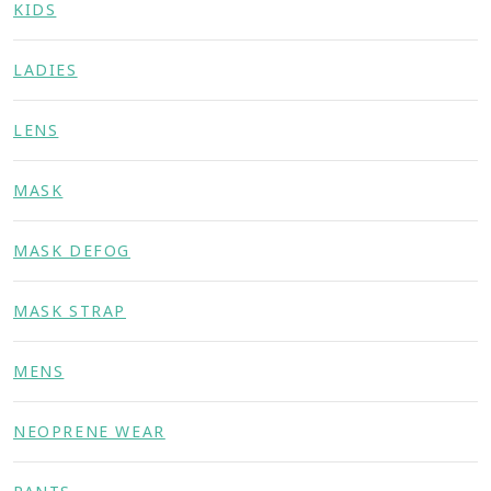
KIDS
LADIES
LENS
MASK
MASK DEFOG
MASK STRAP
MENS
NEOPRENE WEAR