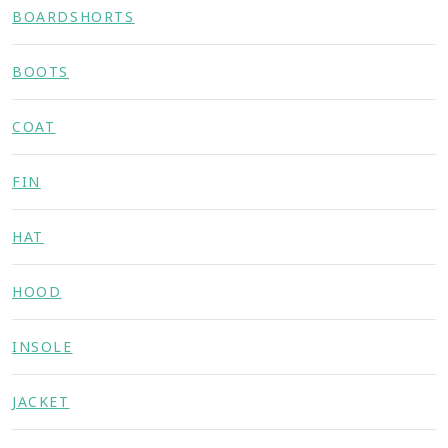
BOARDSHORTS
BOOTS
COAT
FIN
HAT
HOOD
INSOLE
JACKET