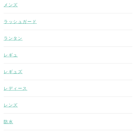
メンズ
ラッシュガード
ランタン
レギュ
レギュズ
レディース
レンズ
防水