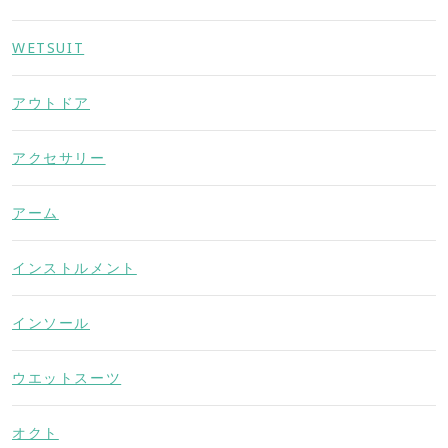
WETSUIT
アウトドア
アクセサリー
アーム
インストルメント
インソール
ウエットスーツ
オクト