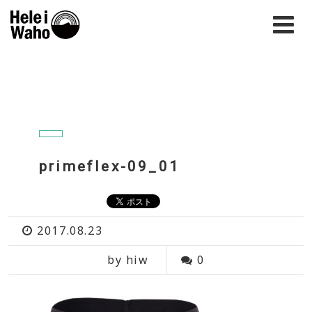
primeflex-09_01
2017.08.23
by hiw
0