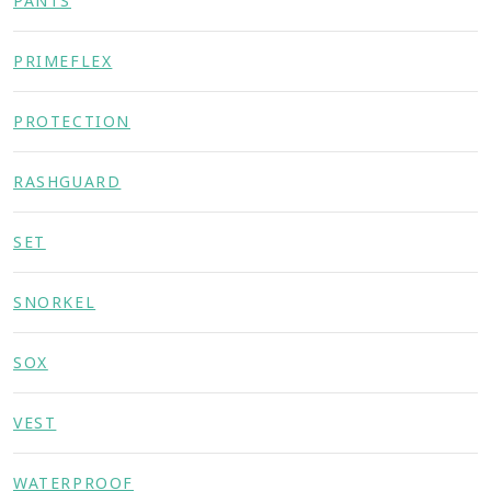
PANTS
PRIMEFLEX
PROTECTION
RASHGUARD
SET
SNORKEL
SOX
VEST
WATERPROOF