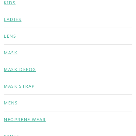
KIDS
LADIES
LENS
MASK
MASK DEFOG
MASK STRAP
MENS
NEOPRENE WEAR