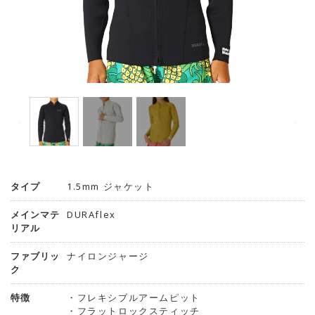
タイプ
1.5mm ジャケット
メインマテ
DURAflex
リアル
ファブリッ
ナイロンジャージ
ク
特徴
・フレキシブルアームピット
・フラットロックスティッチ