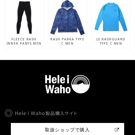
FLEECE RASH
RASH PARKA TYPE
LS RASHGUARD
INNER PANTS MEN
C MEN
TYPE C MEN
取扱ショップで購入