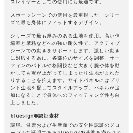
スレイヤーとしての使用にも最適です。
スポーツシーンでの使用を最重視した、シリー
ズで最も身体にフィットするデザイン。
シリーズで最も厚みのある生地を使用。高い伸
縮率と摩耗などへの強い耐久性で、アクティブ
シーンでの動きをサポートします。激しい動き
に対応する為に、各部位のサイズを調整。サー
フィンのパドルや格闘技など大きく腕や体を動
かしても裾が上がってしまったり生地がよれた
りすることを抑えます。サイドパネルにはプリ
ント生地を配してスタイルアップ。パネルが追
加になることで身体へのフィッティング性も向
上しました。
bluesign®認証素材
環境、健康および生産面での安全性認証のグロ
ーバルな証明であるbluesign®基準を満たされ