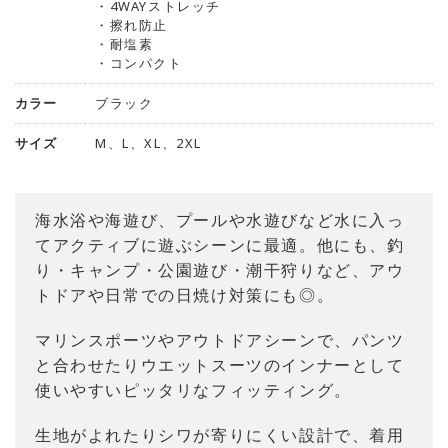
・4WAYストレッチ
・擦れ防止
・耐塩素
・コンパクト
カラー
ブラック
サイズ
M、L、XL、2XL
海水浴や海遊び、プールや水遊びなど水に入っ
てアクティブに遊ぶシーンに最適。他にも、釣
り・キャンプ・公園遊び・潮干狩りなど、アウ
トドアや日常での日焼け対策にも◎。
マリンスポーツやアウトドアシーンで、パンツ
と合わせたりウエットスーツのインナーとして
使いやすいピッタリなフィッティング。
生地がよれたりシワが寄りにくい設計で、着用