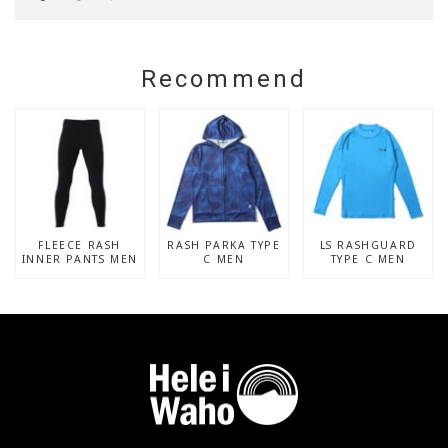
Recommend
FLEECE RASH
RASH PARKA TYPE
LS RASHGUARD
INNER PANTS MEN
C MEN
TYPE C MEN