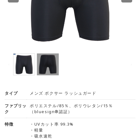
タイプ
メンズ ボクサー ラッシュガード
ファブリッ
ポリエステル/85％、ポリウレタン/15％
ク
（bluesign®認証）
特徴
・UVカット率 99.3%
・軽量
・吸水速乾