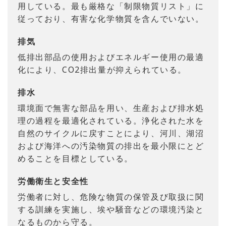
用している。最も厳格な「制限物質リスト」に
従っており、有害な化学物質を含んでいない。
排気
低排出部品の使用およびエネルギー使用の最適
化により、CO2排出量が抑えられている。
排水
環境面で無害な部品を用い、生産および排水処
理の過程を最適化されている。浄化された水を
自然のサイクルに戻すことにより、河川、湖沼
および海洋への汚染物質の排出を最小限にとど
めることを目標としている。
労働衛生と安全性
労働者に対し、危険な物質の保管及び取扱に関
する訓練を実施し、埃や騒音などの環境汚染と
なるものから守る。