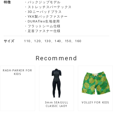
特徴
・バックジップモデル
・ストレッチスパーテックス
・3Dニーパッドプラス
・YKK製バックファスナー
・DURAflex生地使用
・フラットシーム仕様
・足首ファスナー仕様
サイズ
110、120、130、140、150、160
Recommend
RASH-PARKER FOR
KIDS
3mm SEAGULL
VOLLEY FOR KIDS
CLASSIC LADY