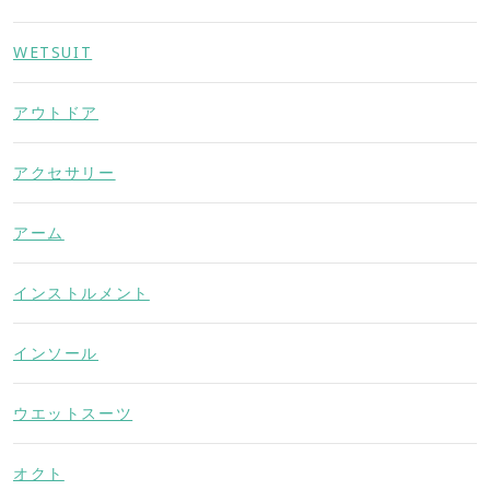
WETSUIT
アウトドア
アクセサリー
アーム
インストルメント
インソール
ウエットスーツ
オクト