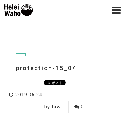
protection-15_04
2019.06.24
by hiw
0