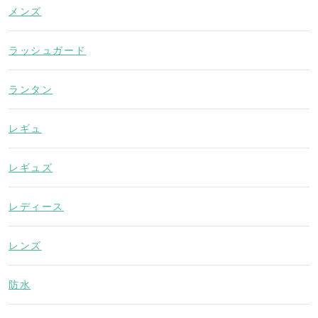
メンズ
ラッシュガード
ランタン
レギュ
レギュズ
レディース
レンズ
防水