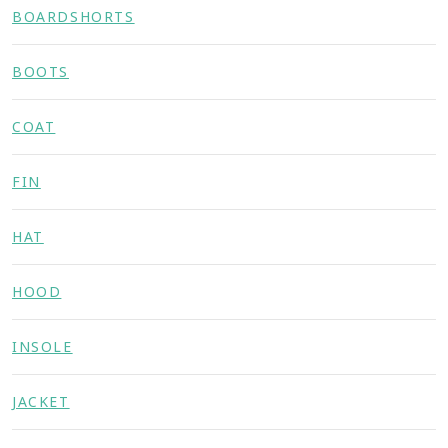
BOARDSHORTS
BOOTS
COAT
FIN
HAT
HOOD
INSOLE
JACKET