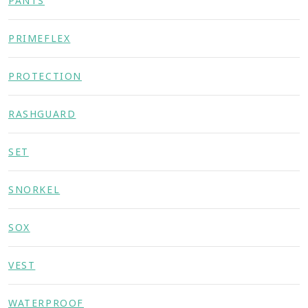
PANTS
PRIMEFLEX
PROTECTION
RASHGUARD
SET
SNORKEL
SOX
VEST
WATERPROOF