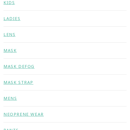
KIDS
LADIES
LENS
MASK
MASK DEFOG
MASK STRAP
MENS
NEOPRENE WEAR