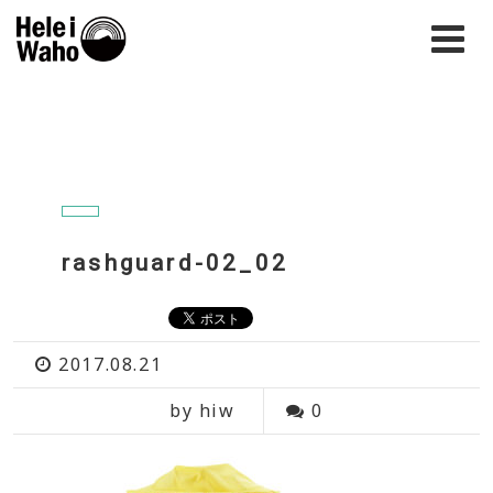
rashguard-02_02
2017.08.21
by hiw
0