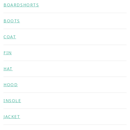
BOARDSHORTS
BOOTS
COAT
FIN
HAT
HOOD
INSOLE
JACKET