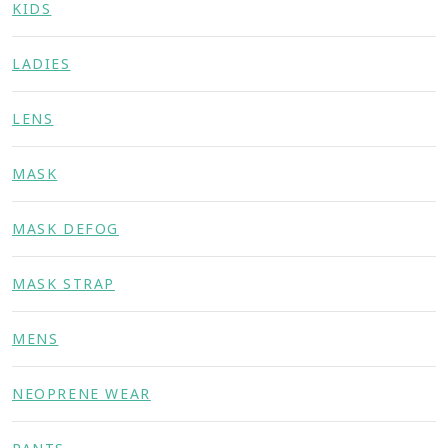
KIDS
LADIES
LENS
MASK
MASK DEFOG
MASK STRAP
MENS
NEOPRENE WEAR