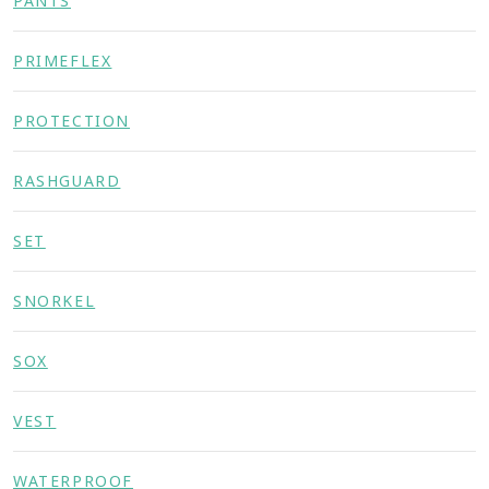
PANTS
PRIMEFLEX
PROTECTION
RASHGUARD
SET
SNORKEL
SOX
VEST
WATERPROOF