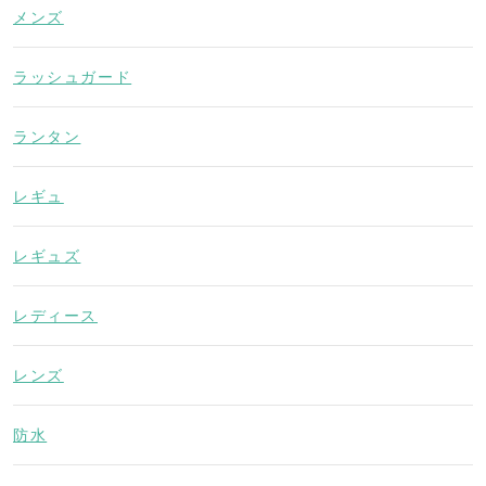
メンズ
ラッシュガード
ランタン
レギュ
レギュズ
レディース
レンズ
防水