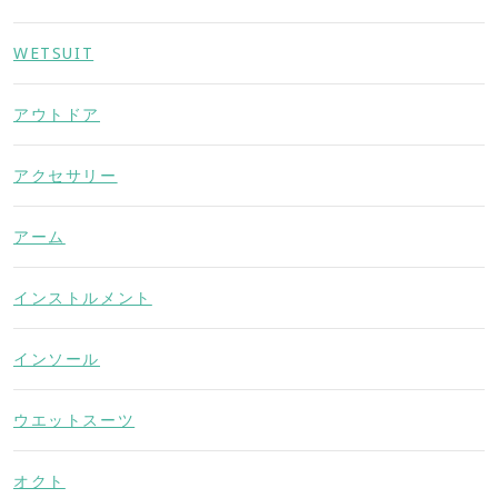
WETSUIT
アウトドア
アクセサリー
アーム
インストルメント
インソール
ウエットスーツ
オクト