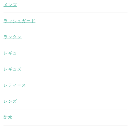
メンズ
ラッシュガード
ランタン
レギュ
レギュズ
レディース
レンズ
防水