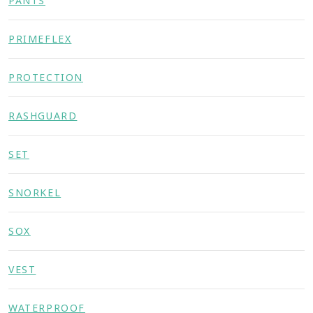
PANTS
PRIMEFLEX
PROTECTION
RASHGUARD
SET
SNORKEL
SOX
VEST
WATERPROOF