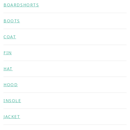
BOARDSHORTS
BOOTS
COAT
FIN
HAT
HOOD
INSOLE
JACKET