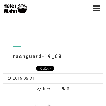
rashguard-19_03
2019.05.31
by hiw
0