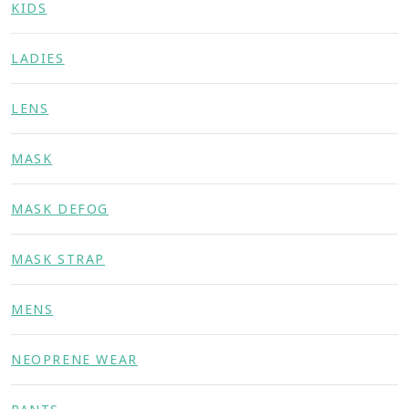
KIDS
LADIES
LENS
MASK
MASK DEFOG
MASK STRAP
MENS
NEOPRENE WEAR