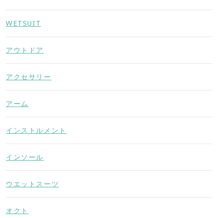
WETSUIT
アウトドア
アクセサリー
アーム
インストルメント
インソール
ウエットスーツ
オクト