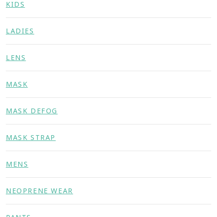
KIDS
LADIES
LENS
MASK
MASK DEFOG
MASK STRAP
MENS
NEOPRENE WEAR