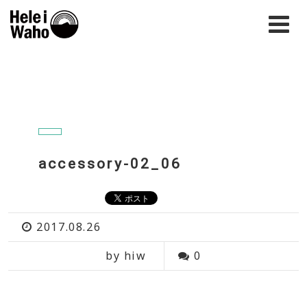
accessory-02_06
2017.08.26
by hiw
0