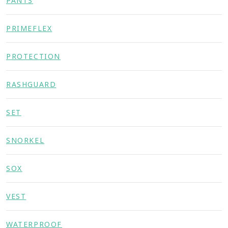
PANTS
PRIMEFLEX
PROTECTION
RASHGUARD
SET
SNORKEL
SOX
VEST
WATERPROOF