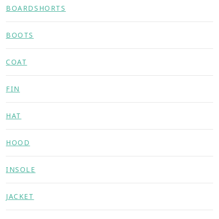
BOARDSHORTS
BOOTS
COAT
FIN
HAT
HOOD
INSOLE
JACKET