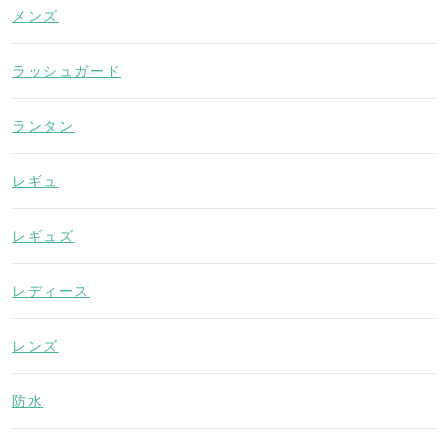
メンズ
ラッシュガード
ランタン
レギュ
レギュズ
レディース
レンズ
防水