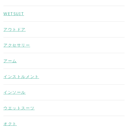
WETSUIT
アウトドア
アクセサリー
アーム
インストルメント
インソール
ウエットスーツ
オクト