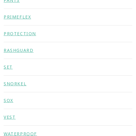
PANTS
PRIMEFLEX
PROTECTION
RASHGUARD
SET
SNORKEL
SOX
VEST
WATERPROOF