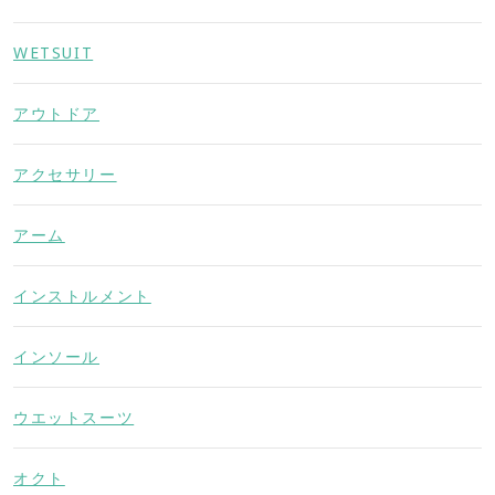
WETSUIT
アウトドア
アクセサリー
アーム
インストルメント
インソール
ウエットスーツ
オクト