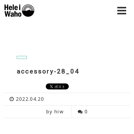
accessory-28_04
2022.04.20
by hiw
0