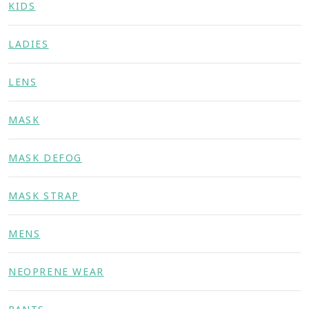
KIDS
LADIES
LENS
MASK
MASK DEFOG
MASK STRAP
MENS
NEOPRENE WEAR