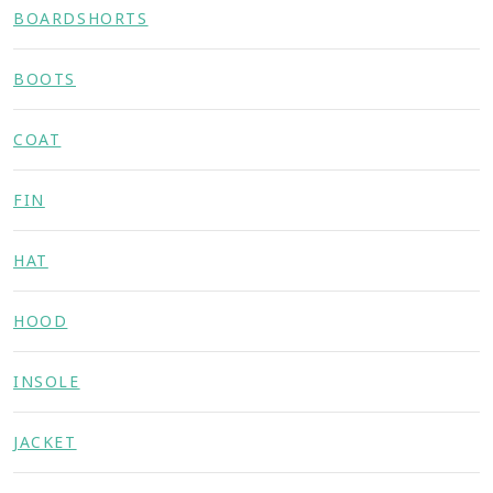
BOARDSHORTS
BOOTS
COAT
FIN
HAT
HOOD
INSOLE
JACKET