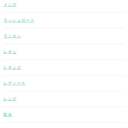
メンズ
ラッシュガード
ランタン
レギュ
レギュズ
レディース
レンズ
防水