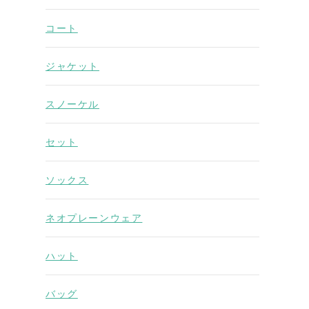
コート
ジャケット
スノーケル
セット
ソックス
ネオプレーンウェア
ハット
バッグ