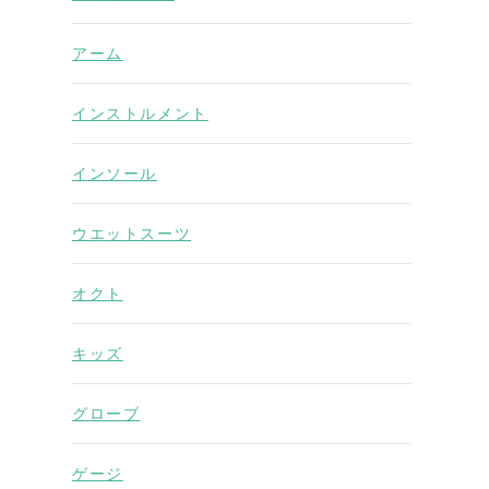
アーム
インストルメント
インソール
ウエットスーツ
オクト
キッズ
グローブ
ゲージ