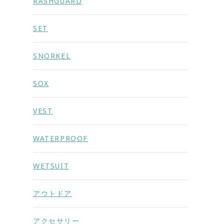
RASHGUARD
SET
SNORKEL
SOX
VEST
WATERPROOF
WETSUIT
アウトドア
アクセサリー