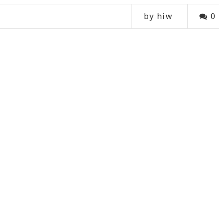
by hiw
0