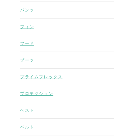
パンツ
フィン
フード
ブーツ
プライムフレックス
プロテクション
ベスト
ベルト