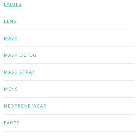
LADIES
LENS
MASK
MASK DEFOG
MASK STRAP
MENS
NEOPRENE WEAR
PANTS