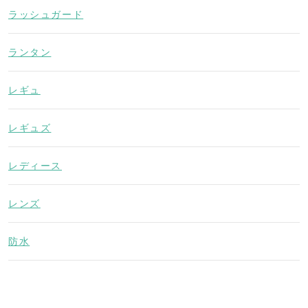
ラッシュガード
ランタン
レギュ
レギュズ
レディース
レンズ
防水