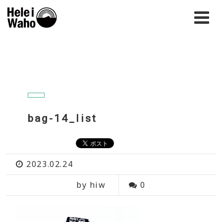
bag-14_list
2023.02.24
by hiw
0