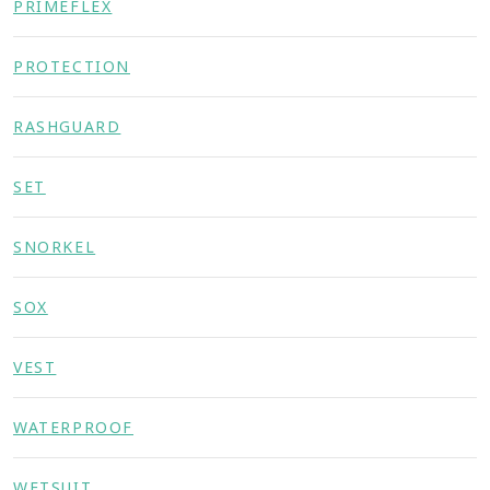
PRIMEFLEX
PROTECTION
RASHGUARD
SET
SNORKEL
SOX
VEST
WATERPROOF
WETSUIT