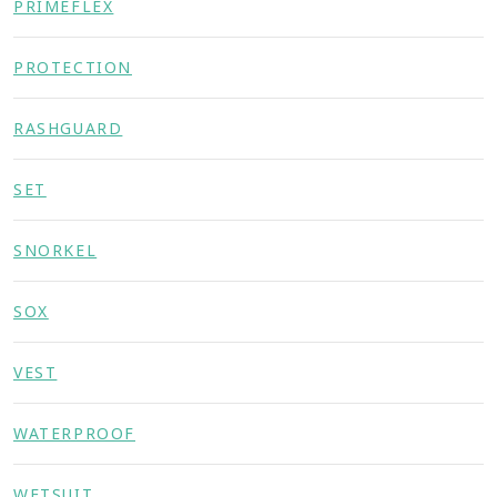
PRIMEFLEX
PROTECTION
RASHGUARD
SET
SNORKEL
SOX
VEST
WATERPROOF
WETSUIT