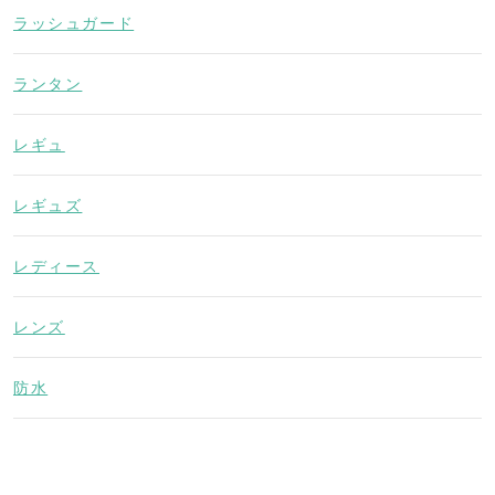
ラッシュガード
ランタン
レギュ
レギュズ
レディース
レンズ
防水