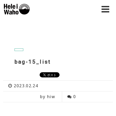
bag-15_list
2023.02.24
by hiw
0