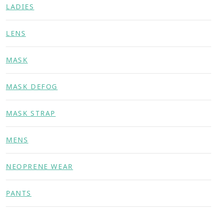
LADIES
LENS
MASK
MASK DEFOG
MASK STRAP
MENS
NEOPRENE WEAR
PANTS