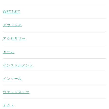
WETSUIT
アウトドア
アクセサリー
アーム
インストルメント
インソール
ウエットスーツ
オクト