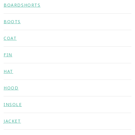
BOARDSHORTS
BOOTS
COAT
FIN
HAT
HOOD
INSOLE
JACKET