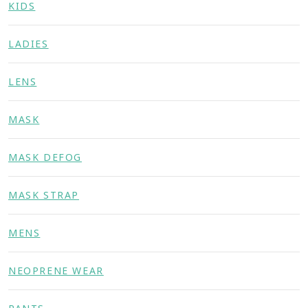
KIDS
LADIES
LENS
MASK
MASK DEFOG
MASK STRAP
MENS
NEOPRENE WEAR