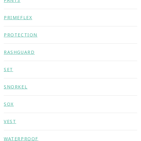
PANTS
PRIMEFLEX
PROTECTION
RASHGUARD
SET
SNORKEL
SOX
VEST
WATERPROOF