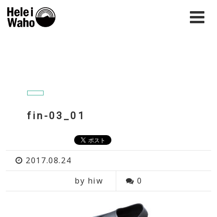
fin-03_01
2017.08.24
by hiw
0