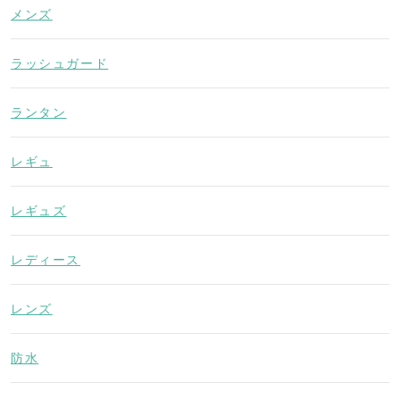
メンズ
ラッシュガード
ランタン
レギュ
レギュズ
レディース
レンズ
防水