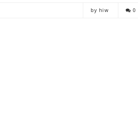
by hiw
0