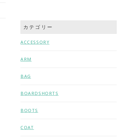
カテゴリー
ACCESSORY
ARM
BAG
BOARDSHORTS
BOOTS
COAT