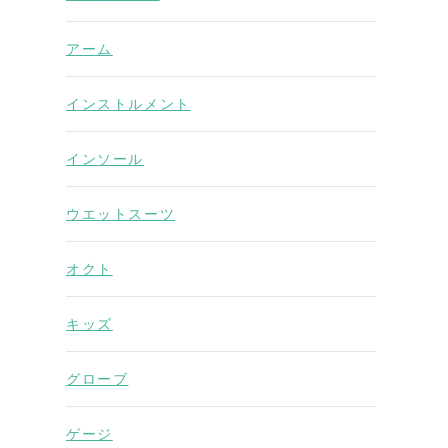
アーム
インストルメント
インソール
ウエットスーツ
オクト
キッズ
グローブ
ゲージ