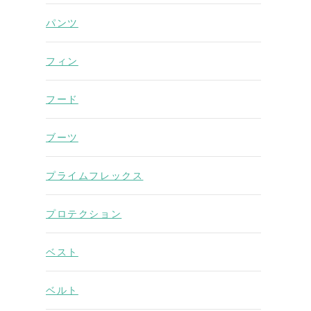
パンツ
フィン
フード
ブーツ
プライムフレックス
プロテクション
ベスト
ベルト