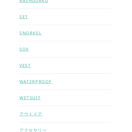
RASHGUARD
SET
SNORKEL
SOX
VEST
WATERPROOF
WETSUIT
アウトドア
アクセサリー