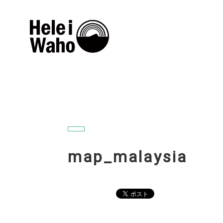
map_malaysia