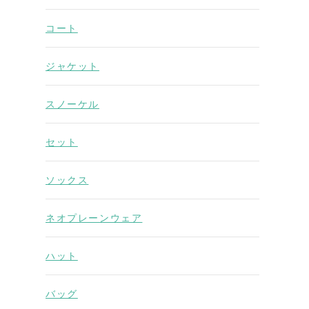
コート
ジャケット
スノーケル
セット
ソックス
ネオプレーンウェア
ハット
バッグ