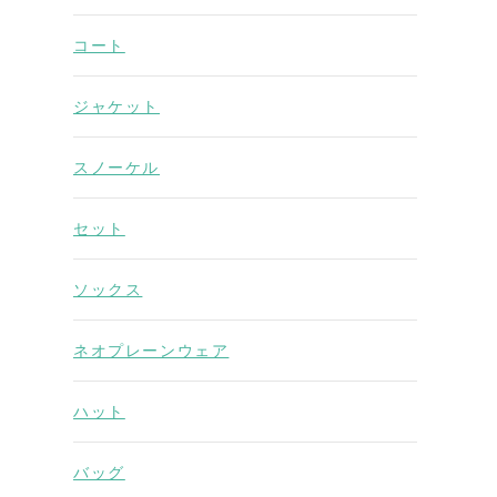
コート
ジャケット
スノーケル
セット
ソックス
ネオプレーンウェア
ハット
バッグ