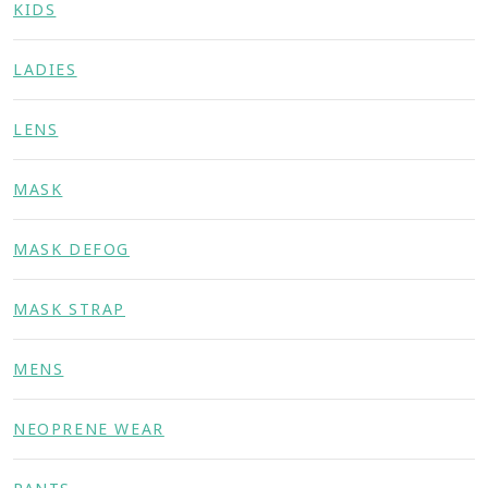
KIDS
LADIES
LENS
MASK
MASK DEFOG
MASK STRAP
MENS
NEOPRENE WEAR