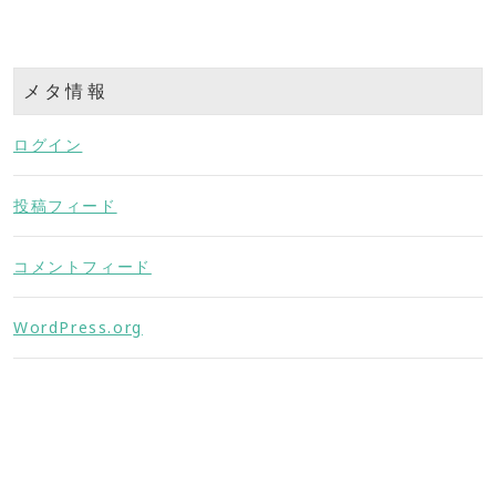
メタ情報
ログイン
投稿フィード
コメントフィード
WordPress.org