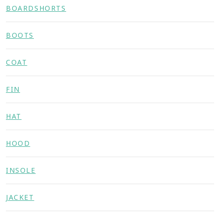
BOARDSHORTS
BOOTS
COAT
FIN
HAT
HOOD
INSOLE
JACKET