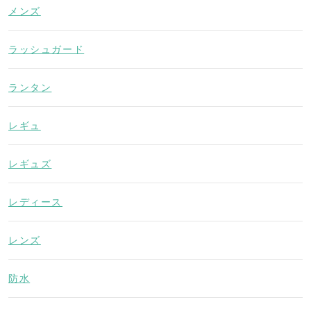
メンズ
ラッシュガード
ランタン
レギュ
レギュズ
レディース
レンズ
防水