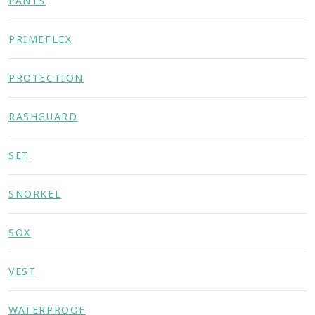
PANTS
PRIMEFLEX
PROTECTION
RASHGUARD
SET
SNORKEL
SOX
VEST
WATERPROOF