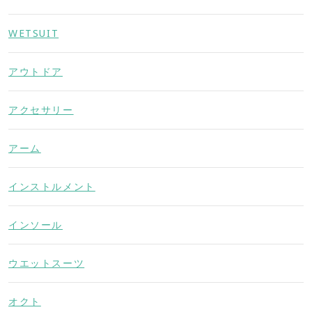
WETSUIT
アウトドア
アクセサリー
アーム
インストルメント
インソール
ウエットスーツ
オクト