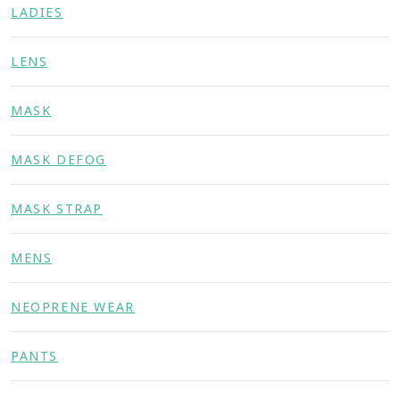
LADIES
LENS
MASK
MASK DEFOG
MASK STRAP
MENS
NEOPRENE WEAR
PANTS