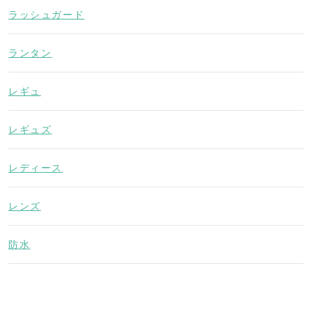
ラッシュガード
ランタン
レギュ
レギュズ
レディース
レンズ
防水