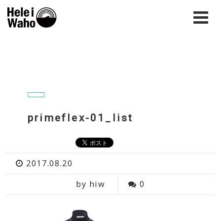
primeflex-01_list
2017.08.20
by hiw
0