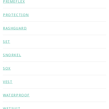
PRIMEFLEX
PROTECTION
RASHGUARD
SET
SNORKEL
SOX
VEST
WATERPROOF
WETSUIT