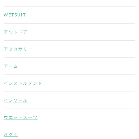
WETSUIT
アウトドア
アクセサリー
アーム
インストルメント
インソール
ウエットスーツ
オクト