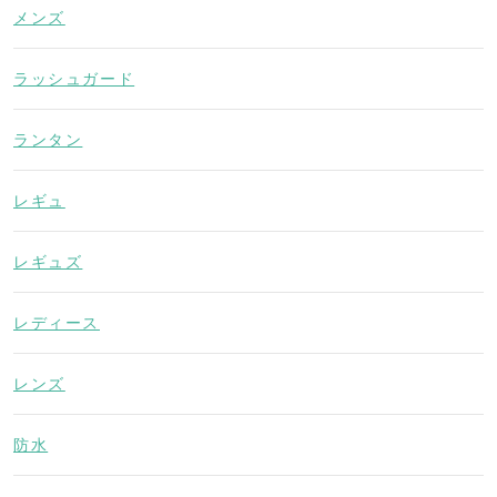
メンズ
ラッシュガード
ランタン
レギュ
レギュズ
レディース
レンズ
防水