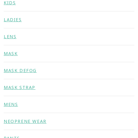
KIDS
LADIES
LENS
MASK
MASK DEFOG
MASK STRAP
MENS
NEOPRENE WEAR