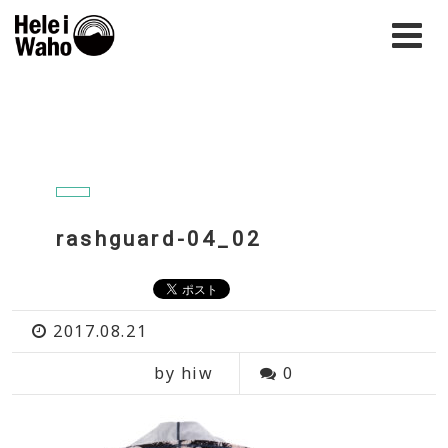
rashguard-04_02
2017.08.21
by hiw
0