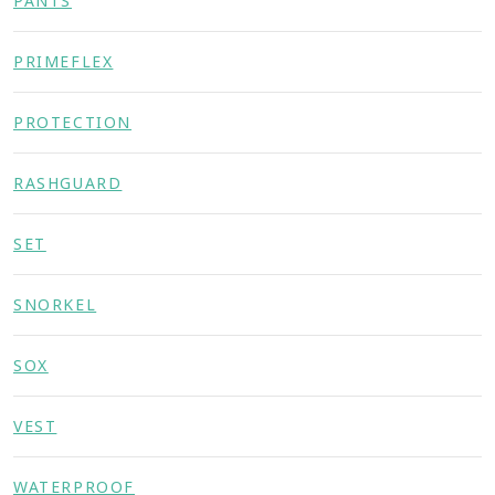
PANTS
PRIMEFLEX
PROTECTION
RASHGUARD
SET
SNORKEL
SOX
VEST
WATERPROOF