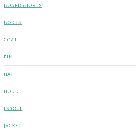
BOARDSHORTS
BOOTS
COAT
FIN
HAT
HOOD
INSOLE
JACKET