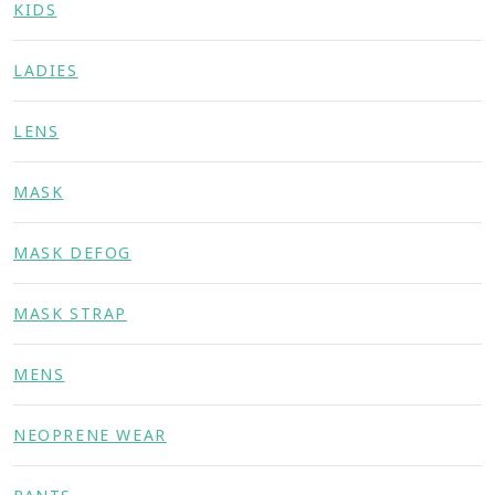
KIDS
LADIES
LENS
MASK
MASK DEFOG
MASK STRAP
MENS
NEOPRENE WEAR