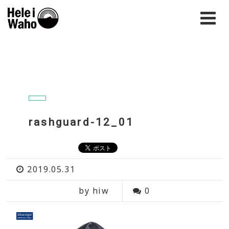
rashguard-12_01
2019.05.31
by hiw
0