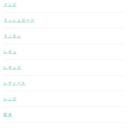
メンズ
ラッシュガード
ランタン
レギュ
レギュズ
レディース
レンズ
防水