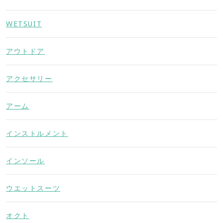
WETSUIT
アウトドア
アクセサリー
アーム
インストルメント
インソール
ウエットスーツ
オクト