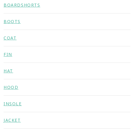
BOARDSHORTS
BOOTS
COAT
FIN
HAT
HOOD
INSOLE
JACKET