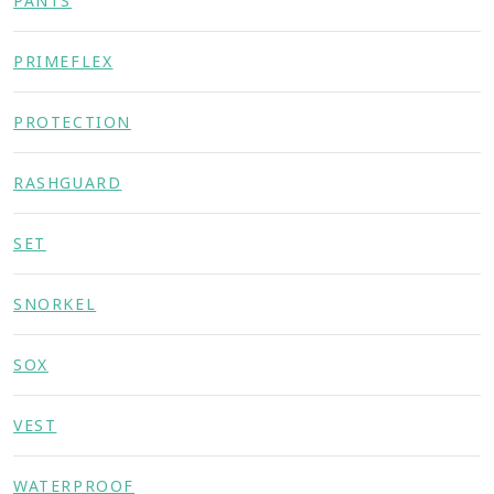
PANTS
PRIMEFLEX
PROTECTION
RASHGUARD
SET
SNORKEL
SOX
VEST
WATERPROOF