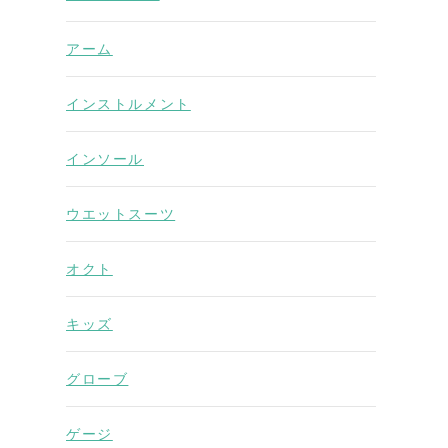
アーム
インストルメント
インソール
ウエットスーツ
オクト
キッズ
グローブ
ゲージ