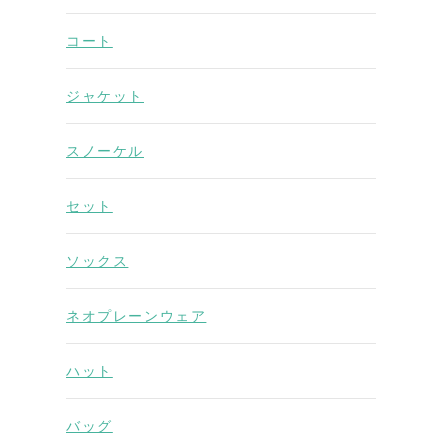
コート
ジャケット
スノーケル
セット
ソックス
ネオプレーンウェア
ハット
バッグ