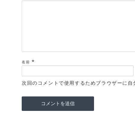
*
名前
次回のコメントで使用するためブラウザーに自