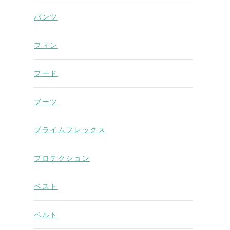
パンツ
フィン
フード
ブーツ
プライムフレックス
プロテクション
ベスト
ベルト