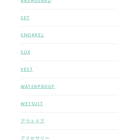
RASHGUARD
SET
SNORKEL
SOX
VEST
WATERPROOF
WETSUIT
アウトドア
アクセサリー