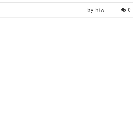
by hiw
0