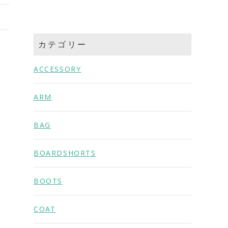
カテゴリー
ACCESSORY
ARM
BAG
BOARDSHORTS
BOOTS
COAT