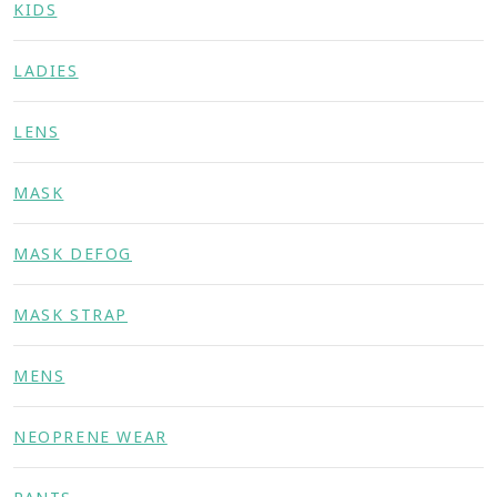
KIDS
LADIES
LENS
MASK
MASK DEFOG
MASK STRAP
MENS
NEOPRENE WEAR