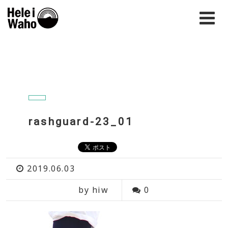
rashguard-23_01
2019.06.03
by hiw
0