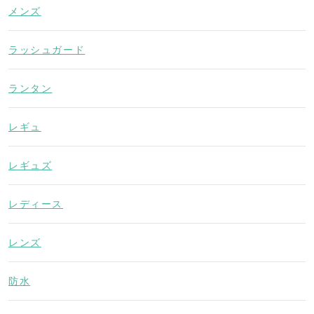
メンズ
ラッシュガード
ランタン
レギュ
レギュズ
レディース
レンズ
防水