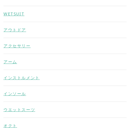
WETSUIT
アウトドア
アクセサリー
アーム
インストルメント
インソール
ウエットスーツ
オクト