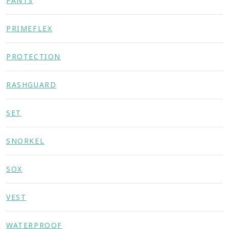
PANTS
PRIMEFLEX
PROTECTION
RASHGUARD
SET
SNORKEL
SOX
VEST
WATERPROOF