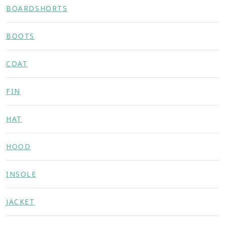
BOARDSHORTS
BOOTS
COAT
FIN
HAT
HOOD
INSOLE
JACKET