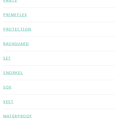
PANTS
PRIMEFLEX
PROTECTION
RASHGUARD
SET
SNORKEL
SOX
VEST
WATERPROOF