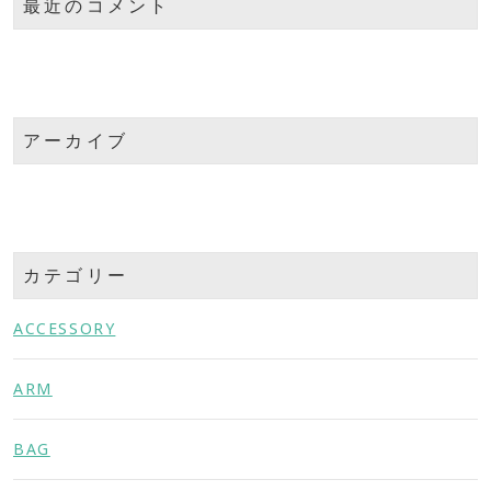
最近のコメント
アーカイブ
カテゴリー
ACCESSORY
ARM
BAG