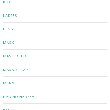
KIDS
LADIES
LENS
MASK
MASK DEFOG
MASK STRAP
MENS
NEOPRENE WEAR