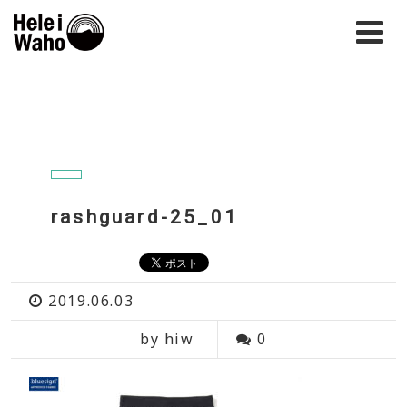
rashguard-25_01
2019.06.03
by hiw
0