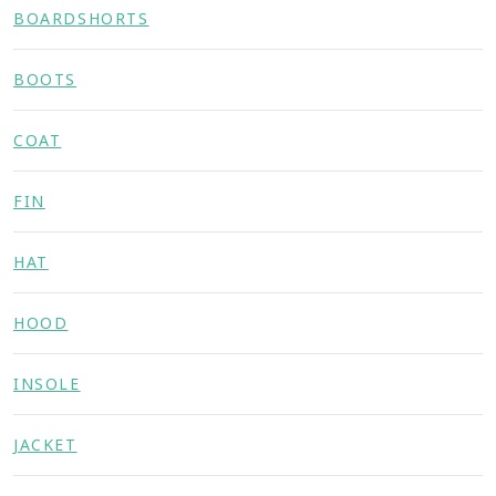
BOARDSHORTS
BOOTS
COAT
FIN
HAT
HOOD
INSOLE
JACKET