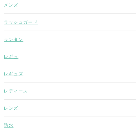
メンズ
ラッシュガード
ランタン
レギュ
レギュズ
レディース
レンズ
防水