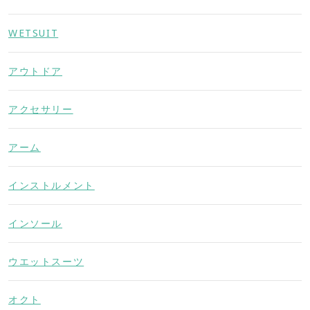
WETSUIT
アウトドア
アクセサリー
アーム
インストルメント
インソール
ウエットスーツ
オクト