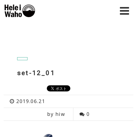
set-12_01
2019.06.21
by hiw
0