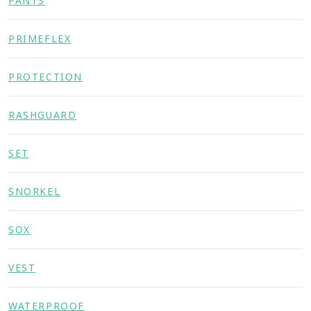
PANTS
PRIMEFLEX
PROTECTION
RASHGUARD
SET
SNORKEL
SOX
VEST
WATERPROOF