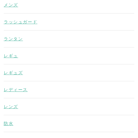
メンズ
ラッシュガード
ランタン
レギュ
レギュズ
レディース
レンズ
防水