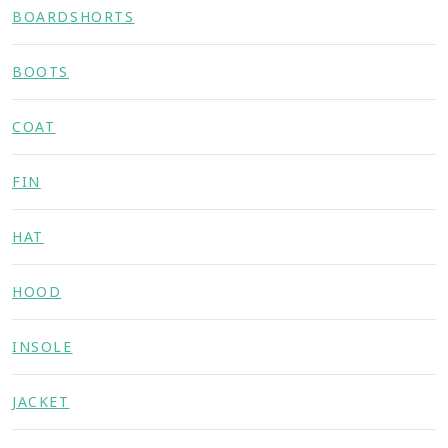
BOARDSHORTS
BOOTS
COAT
FIN
HAT
HOOD
INSOLE
JACKET