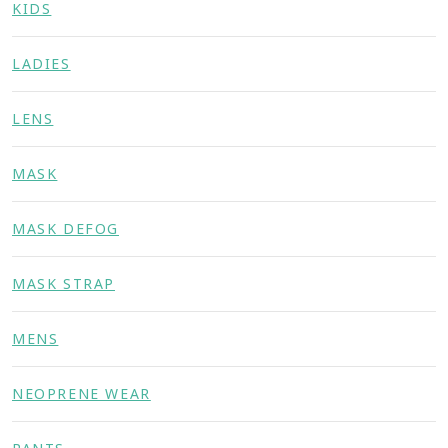
KIDS
LADIES
LENS
MASK
MASK DEFOG
MASK STRAP
MENS
NEOPRENE WEAR