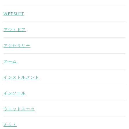
WETSUIT
アウトドア
アクセサリー
アーム
インストルメント
インソール
ウエットスーツ
オクト