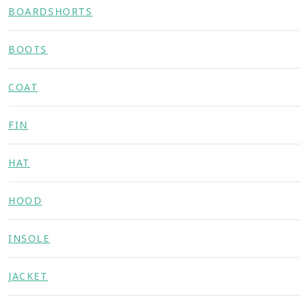
BOARDSHORTS
BOOTS
COAT
FIN
HAT
HOOD
INSOLE
JACKET