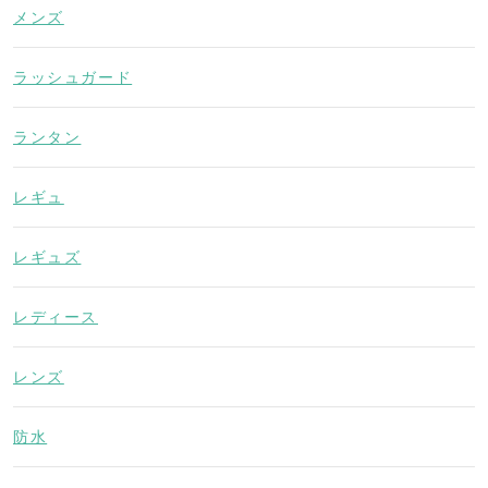
メンズ
ラッシュガード
ランタン
レギュ
レギュズ
レディース
レンズ
防水