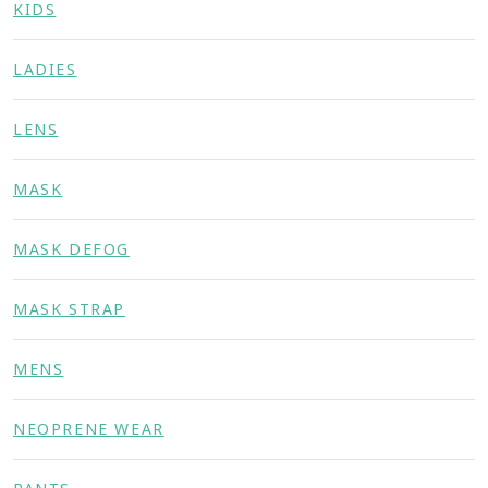
KIDS
LADIES
LENS
MASK
MASK DEFOG
MASK STRAP
MENS
NEOPRENE WEAR