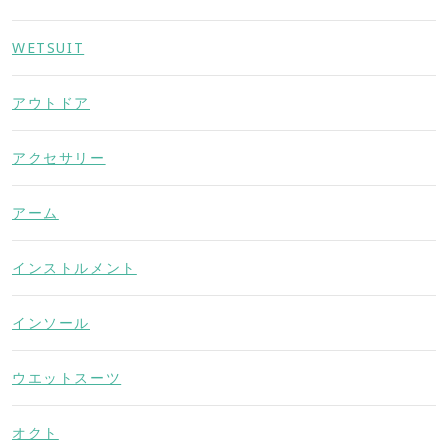
WETSUIT
アウトドア
アクセサリー
アーム
インストルメント
インソール
ウエットスーツ
オクト