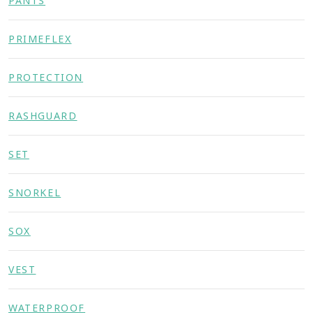
PANTS
PRIMEFLEX
PROTECTION
RASHGUARD
SET
SNORKEL
SOX
VEST
WATERPROOF