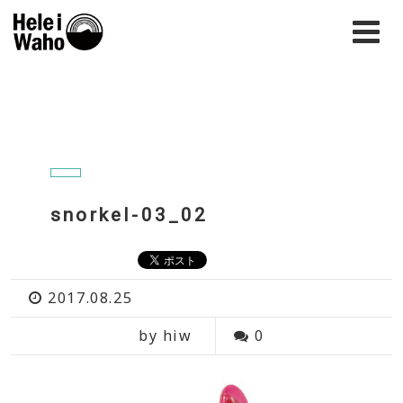
snorkel-03_02
2017.08.25
by hiw
0