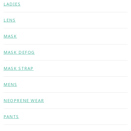
LADIES
LENS
MASK
MASK DEFOG
MASK STRAP
MENS
NEOPRENE WEAR
PANTS