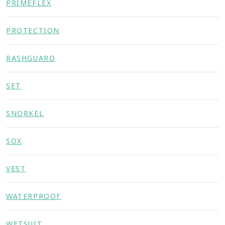
PRIMEFLEX
PROTECTION
RASHGUARD
SET
SNORKEL
SOX
VEST
WATERPROOF
WETSUIT