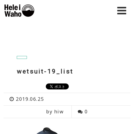
wetsuit-19_list
2019.06.25
by hiw
0