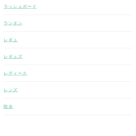
ラッシュガード
ランタン
レギュ
レギュズ
レディース
レンズ
防水